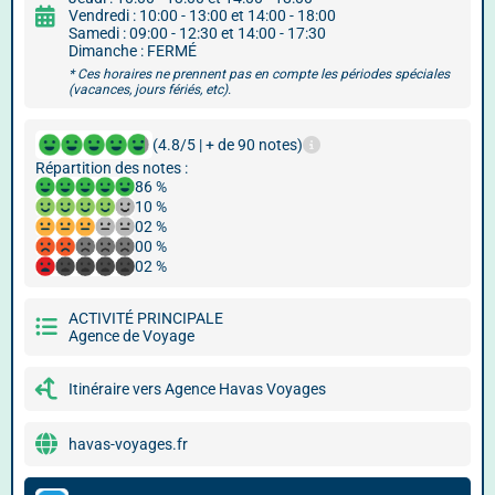
Vendredi : 10:00 - 13:00 et 14:00 - 18:00
Samedi : 09:00 - 12:30 et 14:00 - 17:30
Dimanche : FERMÉ
* Ces horaires ne prennent pas en compte les périodes spéciales
(vacances, jours fériés, etc).
(4.8/5 | + de 90 notes)
Répartition des notes :
86 %
10 %
02 %
00 %
02 %
ACTIVITÉ PRINCIPALE
Agence de Voyage
Itinéraire vers Agence Havas Voyages
havas-voyages.fr