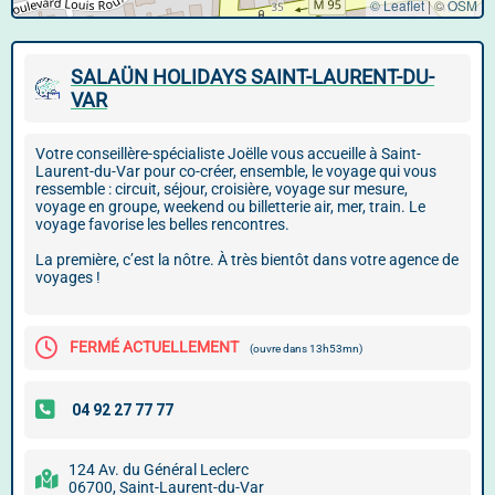
© Leaflet
|
©
OSM
SALAÜN HOLIDAYS SAINT-LAURENT-DU-
VAR
Votre conseillère-spécialiste Joëlle vous accueille à Saint-
Laurent-du-Var pour co-créer, ensemble, le voyage qui vous
ressemble : circuit, séjour, croisière, voyage sur mesure,
voyage en groupe, weekend ou billetterie air, mer, train. Le
voyage favorise les belles rencontres.
La première, c’est la nôtre. À très bientôt dans votre agence de
voyages !
FERMÉ ACTUELLEMENT
(ouvre dans 13h53mn)
124 Av. du Général Leclerc
06700, Saint-Laurent-du-Var