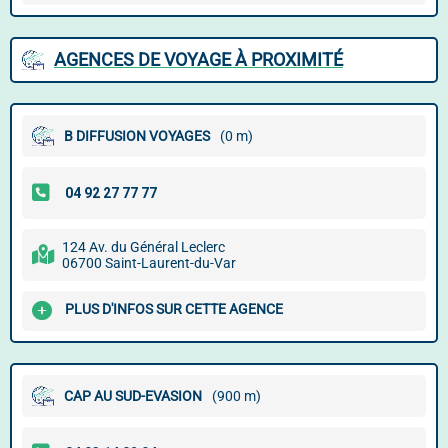
AGENCES DE VOYAGE À PROXIMITÉ
B DIFFUSION VOYAGES
(0 m)
124 Av. du Général Leclerc
06700 Saint-Laurent-du-Var
PLUS D'INFOS SUR CETTE AGENCE
CAP AU SUD-EVASION
(900 m)