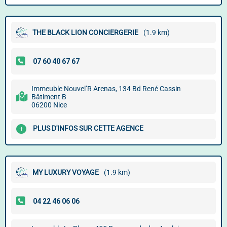
THE BLACK LION CONCIERGERIE
(1.9 km)
Immeuble Nouvel’R Arenas, 134 Bd René Cassin
Bâtiment B
06200 Nice
PLUS D'INFOS SUR CETTE AGENCE
MY LUXURY VOYAGE
(1.9 km)