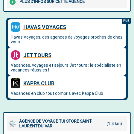
PLUS D'INFOS SUR CETTE AGENCE
AGENCE DE VOYAGE TUI STORE SAINT-
(1.4 km)
LAURENT-DU-VAR