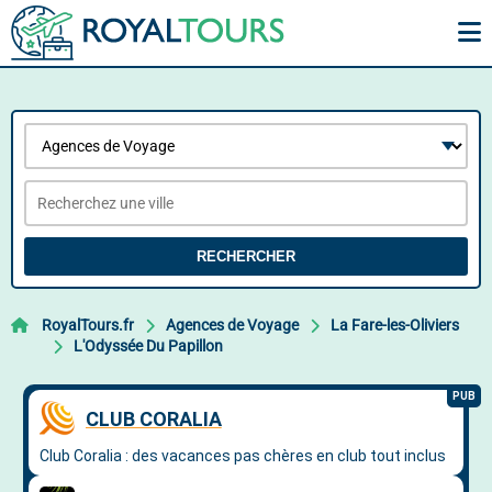
RECHERCHER
RoyalTours.fr
Agences de Voyage
La Fare-les-Oliviers
L'Odyssée Du Papillon