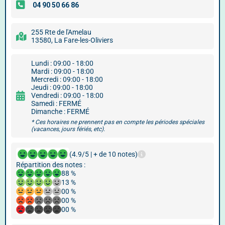
255 Rte de l'Amelau
13580, La Fare-les-Oliviers
Lundi : 09:00 - 18:00
Mardi : 09:00 - 18:00
Mercredi : 09:00 - 18:00
Jeudi : 09:00 - 18:00
Vendredi : 09:00 - 18:00
Samedi : FERMÉ
Dimanche : FERMÉ
* Ces horaires ne prennent pas en compte les périodes spéciales
(vacances, jours fériés, etc).
(4.9/5 | + de 10 notes)
Répartition des notes :
88 %
13 %
00 %
00 %
00 %