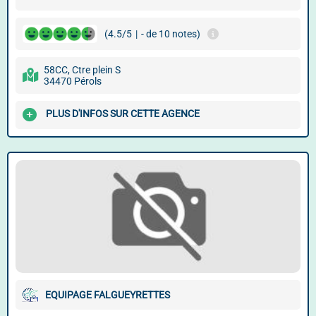
(4.5/5
|
- de 10 notes)
58CC, Ctre plein S
34470 Pérols
PLUS D'INFOS SUR CETTE AGENCE
EQUIPAGE FALGUEYRETTES