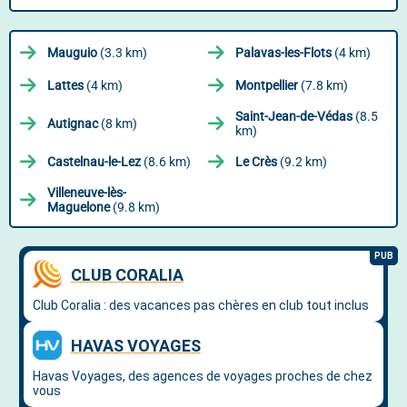
Mauguio
(3.3 km)
Palavas-les-Flots
(4 km)
Lattes
(4 km)
Montpellier
(7.8 km)
Saint-Jean-de-Védas
(8.5
Autignac
(8 km)
km)
Castelnau-le-Lez
(8.6 km)
Le Crès
(9.2 km)
Villeneuve-lès-
Maguelone
(9.8 km)