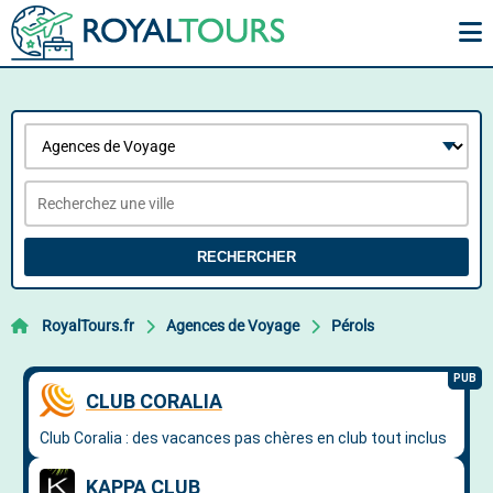
RECHERCHER
RoyalTours.fr
Agences de Voyage
Pérols