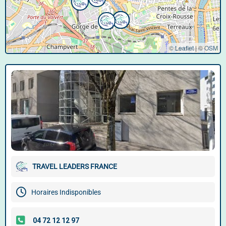
© Leaflet
|
©
OSM
TRAVEL LEADERS FRANCE
Horaires Indisponibles