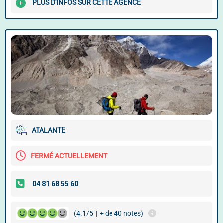
PLUS D'INFOS SUR CETTE AGENCE
ATALANTE
FERMÉ ACTUELLEMENT
(4.1/5
|
+ de 40 notes)