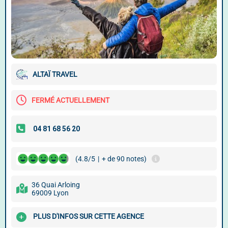
ALTAÏ TRAVEL
FERMÉ ACTUELLEMENT
(4.8/5
|
+ de 90 notes)
36 Quai Arloing
69009 Lyon
PLUS D'INFOS SUR CETTE AGENCE