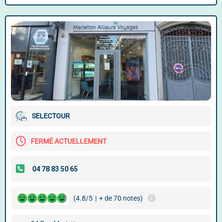
SELECTOUR
FERMÉ ACTUELLEMENT
(4.8/5
|
+ de 70 notes)