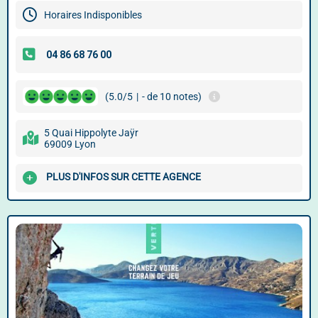
Horaires Indisponibles
(5.0/5
|
- de 10 notes)
5 Quai Hippolyte Jaÿr
69009 Lyon
PLUS D'INFOS SUR CETTE AGENCE