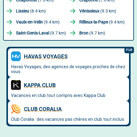
Chaponost
(7.6 km)
Craponne
(7.6 km)
Lissieu
(8.4 km)
Vénissieux
(9.3 km)
Vaulx-en-Velin
(9.4 km)
Rillieux-la-Pape
(9.4 km)
Saint-Genis-Laval
(9.7 km)
Bron
(9.7 km)