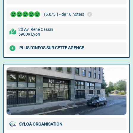
(5.0/5
|
- de 10 notes)
20 Av. René Cassin
69009 Lyon
PLUS D'INFOS SUR CETTE AGENCE
SYLOA ORGANISATION