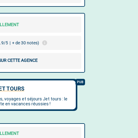
ELLEMENT
.9/5
|
+ de 30 notes)
 SUR CETTE AGENCE
ELLEMENT