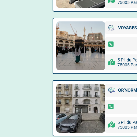
75005 Par
VOYAGES
5 Pl. du 
75005 Par
OR'NORM
5 Pl. du 
75005 Par