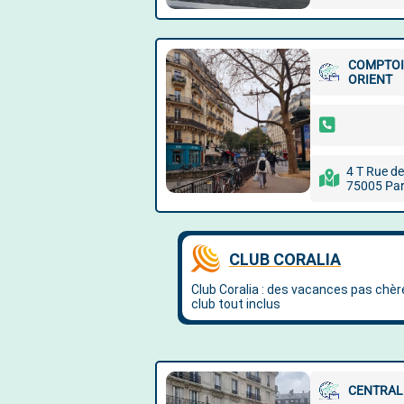
COMPTOI
ORIENT
4 T Rue de
75005 Par
CENTRAL