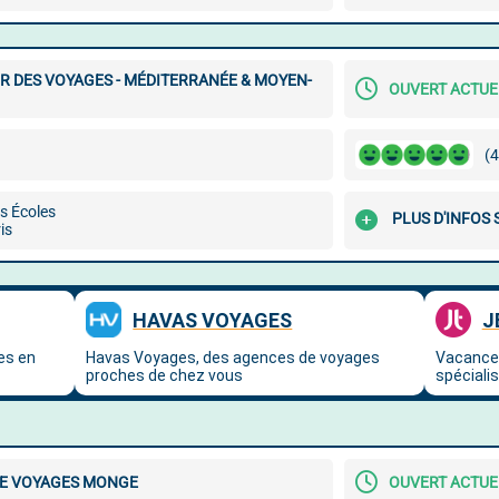
R DES VOYAGES - MÉDITERRANÉE & MOYEN-
OUVERT ACTU
(4
s Écoles
PLUS D'INFOS
is
E VOYAGES MONGE
OUVERT ACTU