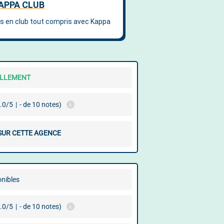
ELLEMENT
.0/5
|
- de 10 notes)
 SUR CETTE AGENCE
onibles
.0/5
|
- de 10 notes)