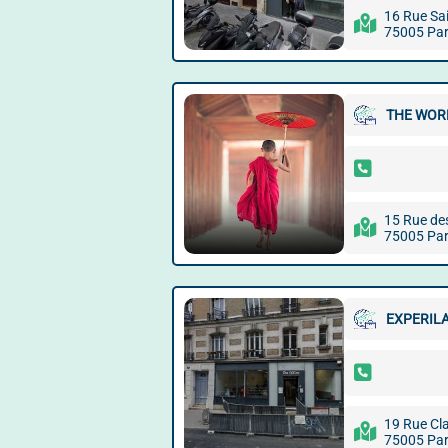
16 Rue Sai
75005 Par
THE WORL
15 Rue de
75005 Par
EXPERILA
19 Rue Cl
75005 Par