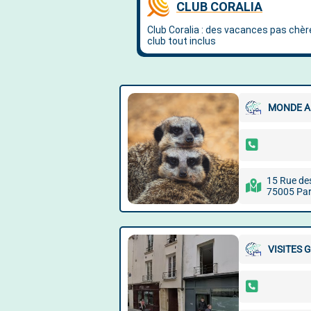
MONDE A
15 Rue de
75005 Par
VISITES 